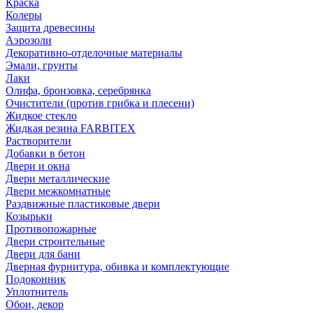
Краска
Колеры
Защита древесины
Аэрозоли
Декоративно-отделочные материалы
Эмали, грунты
Лаки
Олифа, бронзовка, серебрянка
Очистители (против грибка и плесени)
Жидкое стекло
Жидкая резина FARBITEX
Растворители
Добавки в бетон
Двери и окна
Двери металлические
Двери межкомнатные
Раздвижные пластиковые двери
Козырьки
Противопожарные
Двери строительные
Двери для бани
Дверная фурнитура, обивка и комплектующие
Подоконник
Уплотнитель
Обои, декор