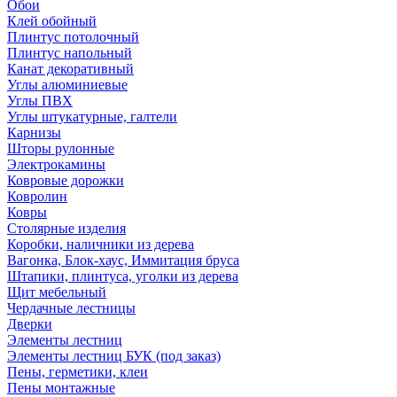
Обои
Клей обойный
Плинтус потолочный
Плинтус напольный
Канат декоративный
Углы алюминиевые
Углы ПВХ
Углы штукатурные, галтели
Карнизы
Шторы рулонные
Электрокамины
Ковровые дорожки
Ковролин
Ковры
Столярные изделия
Коробки, наличники из дерева
Вагонка, Блок-хаус, Иммитация бруса
Штапики, плинтуса, уголки из дерева
Щит мебельный
Чердачные лестницы
Дверки
Элементы лестниц
Элементы лестниц БУК (под заказ)
Пены, герметики, клеи
Пены монтажные