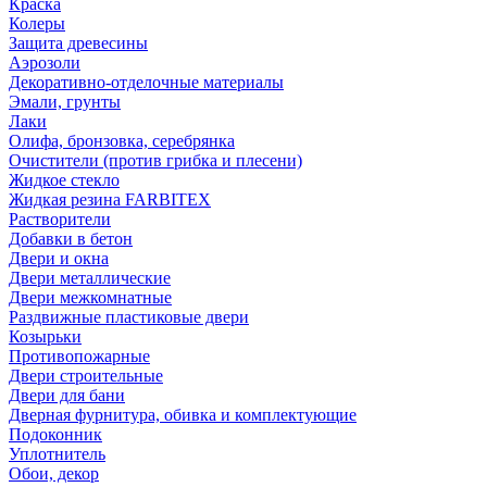
Краска
Колеры
Защита древесины
Аэрозоли
Декоративно-отделочные материалы
Эмали, грунты
Лаки
Олифа, бронзовка, серебрянка
Очистители (против грибка и плесени)
Жидкое стекло
Жидкая резина FARBITEX
Растворители
Добавки в бетон
Двери и окна
Двери металлические
Двери межкомнатные
Раздвижные пластиковые двери
Козырьки
Противопожарные
Двери строительные
Двери для бани
Дверная фурнитура, обивка и комплектующие
Подоконник
Уплотнитель
Обои, декор