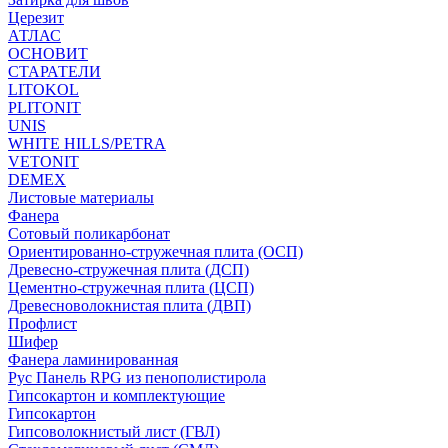
Церезит
АТЛАС
ОСНОВИТ
СТАРАТЕЛИ
LITOKOL
PLITONIT
UNIS
WHITE HILLS/PETRA
VETONIT
DEMEX
Листовые материалы
Фанера
Сотовый поликарбонат
Ориентированно-стружечная плита (ОСП)
Древесно-стружечная плита (ДСП)
Цементно-стружечная плита (ЦСП)
Древесноволокнистая плита (ДВП)
Профлист
Шифер
Фанера ламинированная
Рус Панель RPG из пенополистирола
Гипсокартон и комплектующие
Гипсокартон
Гипсоволокнистый лист (ГВЛ)