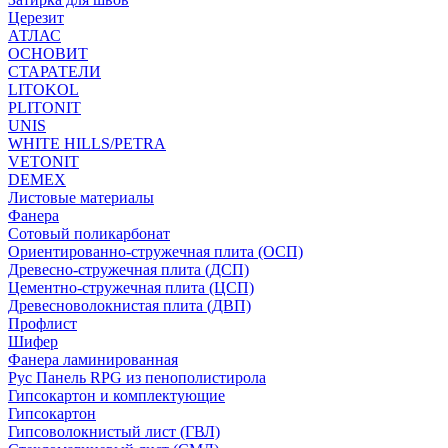
Церезит
АТЛАС
ОСНОВИТ
СТАРАТЕЛИ
LITOKOL
PLITONIT
UNIS
WHITE HILLS/PETRA
VETONIT
DEMEX
Листовые материалы
Фанера
Сотовый поликарбонат
Ориентированно-стружечная плита (ОСП)
Древесно-стружечная плита (ДСП)
Цементно-стружечная плита (ЦСП)
Древесноволокнистая плита (ДВП)
Профлист
Шифер
Фанера ламинированная
Рус Панель RPG из пенополистирола
Гипсокартон и комплектующие
Гипсокартон
Гипсоволокнистый лист (ГВЛ)