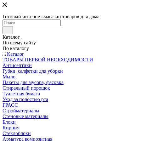
Готовый интернет-магазин товаров для дома
Каталог
По всему сайту
По каталогу
Каталог
ТОВАРЫ ПЕРВОЙ НЕОБХОДИМОСТИ
Антисептики
Губки, салфетки для уборки
Мыло
Пакеты для мусора, фасовка
Стиральный порошок
Туалетная бумага
Уход за полостью рта
ГРАСС
Стройматериалы
Стеновые материалы
Блоки
Кирпич
Стеклоблоки
Арматура композитная