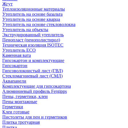
Жгут
Теплоизоляционные материалы
Утеплитель на основе базальта
Утеплитель на основе кварца
Утеплитель на основе стекловолокна
Утеплитель на объекты
Экструдированный утеплитель
Пенопласт (пенополистирол)
Техническая изоляция ISOTEC
Утеплитель ECO
Каменная вата
Гипсокартон и комплектующие
Гипсокартон
Гипсоволокнистый лист (ГВЛ)
Стекломагниевый лист (СМЛ)
Аквапанели
Комплектующие для гипсокартона
Алюминиевый профиль Fergipps
Пены, герметики, клеи
Пены монтажные
Герметики
Клеи готовые
Пистолеты для пен и герметиков
Плитка тротуарная
Плитка