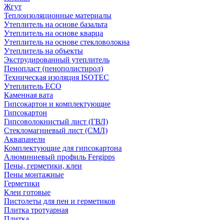
Жгут
Теплоизоляционные материалы
Утеплитель на основе базальта
Утеплитель на основе кварца
Утеплитель на основе стекловолокна
Утеплитель на объекты
Экструдированный утеплитель
Пенопласт (пенополистирол)
Техническая изоляция ISOTEC
Утеплитель ECO
Каменная вата
Гипсокартон и комплектующие
Гипсокартон
Гипсоволокнистый лист (ГВЛ)
Стекломагниевый лист (СМЛ)
Аквапанели
Комплектующие для гипсокартона
Алюминиевый профиль Fergipps
Пены, герметики, клеи
Пены монтажные
Герметики
Клеи готовые
Пистолеты для пен и герметиков
Плитка тротуарная
Плитка