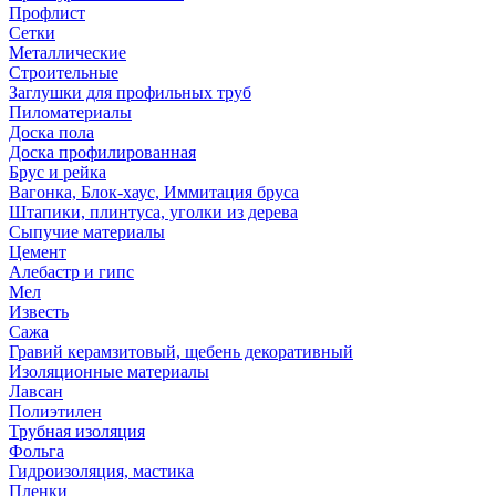
Профлист
Сетки
Металлические
Строительные
Заглушки для профильных труб
Пиломатериалы
Доска пола
Доска профилированная
Брус и рейка
Вагонка, Блок-хаус, Иммитация бруса
Штапики, плинтуса, уголки из дерева
Сыпучие материалы
Цемент
Алебастр и гипс
Мел
Известь
Сажа
Гравий керамзитовый, щебень декоративный
Изоляционные материалы
Лавсан
Полиэтилен
Трубная изоляция
Фольга
Гидроизоляция, мастика
Пленки