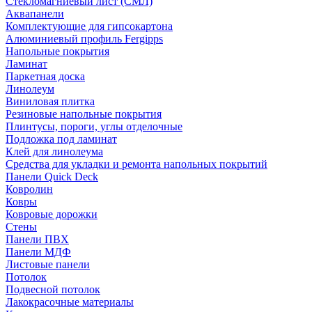
Стекломагниевый лист (СМЛ)
Аквапанели
Комплектующие для гипсокартона
Алюминиевый профиль Fergipps
Напольные покрытия
Ламинат
Паркетная доска
Линолеум
Виниловая плитка
Резиновые напольные покрытия
Плинтусы, пороги, углы отделочные
Подложка под ламинат
Клей для линолеума
Средства для укладки и ремонта напольных покрытий
Панели Quick Deck
Ковролин
Ковры
Ковровые дорожки
Стены
Панели ПВХ
Панели МДФ
Листовые панели
Потолок
Подвесной потолок
Лакокрасочные материалы