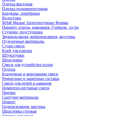
Плитка фасадная
Плитка полимерпесчаная
Бордюры, поребрики
Водостоки
МАФ Малые Архитектурные Формы
Парапет. плиты, навершия, Г/образн. эл-ты
Ступени, подступенки
Звукоизоляция, виброизоляция, акустика
Отделочные материалы
Сухие смеси
Клей для плитки
Штукатурки
Шпатлевки
Смеси для устройства полов
Грунты
Кладочные и монтажные смеси
Ремонтные и защитные составы
Смеси для печей и каминов
Цементно-песчаные смеси
Прочие
Сыпучие материалы
Цемент
Гидроизоляция, мастика
Шпатлевка готовая
Затирка для швов