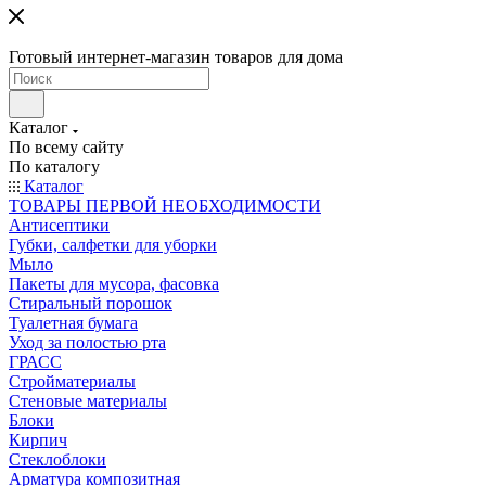
Готовый интернет-магазин товаров для дома
Каталог
По всему сайту
По каталогу
Каталог
ТОВАРЫ ПЕРВОЙ НЕОБХОДИМОСТИ
Антисептики
Губки, салфетки для уборки
Мыло
Пакеты для мусора, фасовка
Стиральный порошок
Туалетная бумага
Уход за полостью рта
ГРАСС
Стройматериалы
Стеновые материалы
Блоки
Кирпич
Стеклоблоки
Арматура композитная