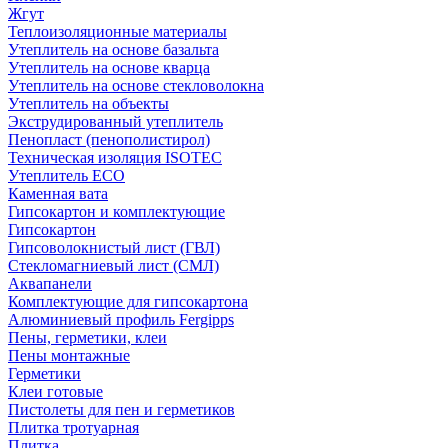
Жгут
Теплоизоляционные материалы
Утеплитель на основе базальта
Утеплитель на основе кварца
Утеплитель на основе стекловолокна
Утеплитель на объекты
Экструдированный утеплитель
Пенопласт (пенополистирол)
Техническая изоляция ISOTEC
Утеплитель ECO
Каменная вата
Гипсокартон и комплектующие
Гипсокартон
Гипсоволокнистый лист (ГВЛ)
Стекломагниевый лист (СМЛ)
Аквапанели
Комплектующие для гипсокартона
Алюминиевый профиль Fergipps
Пены, герметики, клеи
Пены монтажные
Герметики
Клеи готовые
Пистолеты для пен и герметиков
Плитка тротуарная
Плитка