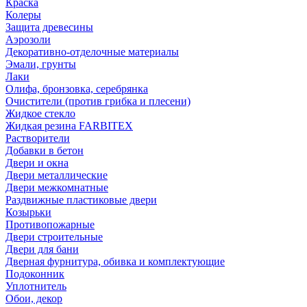
Краска
Колеры
Защита древесины
Аэрозоли
Декоративно-отделочные материалы
Эмали, грунты
Лаки
Олифа, бронзовка, серебрянка
Очистители (против грибка и плесени)
Жидкое стекло
Жидкая резина FARBITEX
Растворители
Добавки в бетон
Двери и окна
Двери металлические
Двери межкомнатные
Раздвижные пластиковые двери
Козырьки
Противопожарные
Двери строительные
Двери для бани
Дверная фурнитура, обивка и комплектующие
Подоконник
Уплотнитель
Обои, декор