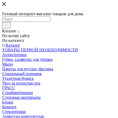
Готовый интернет-магазин товаров для дома
Каталог
По всему сайту
По каталогу
Каталог
ТОВАРЫ ПЕРВОЙ НЕОБХОДИМОСТИ
Антисептики
Губки, салфетки для уборки
Мыло
Пакеты для мусора, фасовка
Стиральный порошок
Туалетная бумага
Уход за полостью рта
ГРАСС
Стройматериалы
Стеновые материалы
Блоки
Кирпич
Стеклоблоки
Арматура композитная