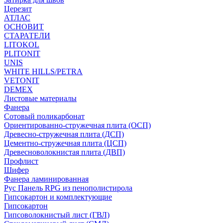
Церезит
АТЛАС
ОСНОВИТ
СТАРАТЕЛИ
LITOKOL
PLITONIT
UNIS
WHITE HILLS/PETRA
VETONIT
DEMEX
Листовые материалы
Фанера
Сотовый поликарбонат
Ориентированно-стружечная плита (ОСП)
Древесно-стружечная плита (ДСП)
Цементно-стружечная плита (ЦСП)
Древесноволокнистая плита (ДВП)
Профлист
Шифер
Фанера ламинированная
Рус Панель RPG из пенополистирола
Гипсокартон и комплектующие
Гипсокартон
Гипсоволокнистый лист (ГВЛ)