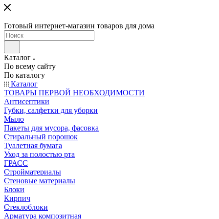
Готовый интернет-магазин товаров для дома
Каталог
По всему сайту
По каталогу
Каталог
ТОВАРЫ ПЕРВОЙ НЕОБХОДИМОСТИ
Антисептики
Губки, салфетки для уборки
Мыло
Пакеты для мусора, фасовка
Стиральный порошок
Туалетная бумага
Уход за полостью рта
ГРАСС
Стройматериалы
Стеновые материалы
Блоки
Кирпич
Стеклоблоки
Арматура композитная