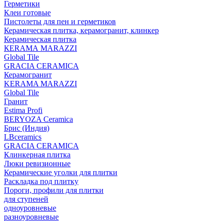
Герметики
Клеи готовые
Пистолеты для пен и герметиков
Керамическая плитка, керамогранит, клинкер
Керамическая плитка
КЕRАМА MARAZZI
Global Tile
GRACIA CERAMICA
Керамогранит
KERAMA MARAZZI
Global Tile
Гранит
Estima Profi
BERYOZA Ceramica
Брис (Индия)
LBceramics
GRACIA CERAMICA
Клинкерная плитка
Люки ревизионные
Керамические уголки для плитки
Раскладка под плитку
Пороги, профили для плитки
для ступеней
одноуровневые
разноуровневые